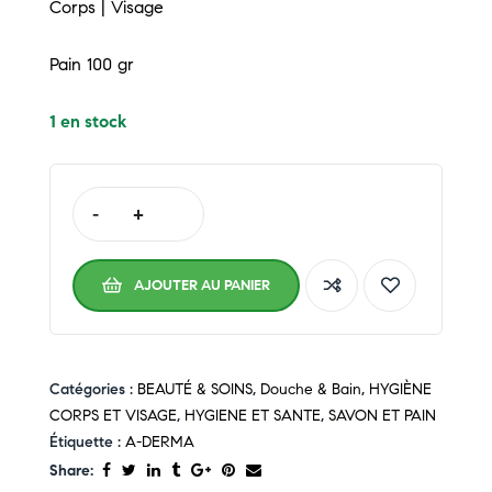
Corps | Visage
Pain 100 gr
1 en stock
-
+
AJOUTER AU PANIER
Catégories :
BEAUTÉ & SOINS
,
Douche & Bain
,
HYGIÈNE
CORPS ET VISAGE
,
HYGIENE ET SANTE
,
SAVON ET PAIN
Étiquette :
A-DERMA
Share: