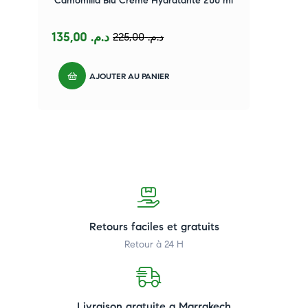
Camomilla Blu Crème Hydratante 200 ml
135,00
د.م.
225,00
د.م.
AJOUTER AU PANIER
Retours faciles et gratuits
Retour à 24 H
Livraison gratuite a Marrakech