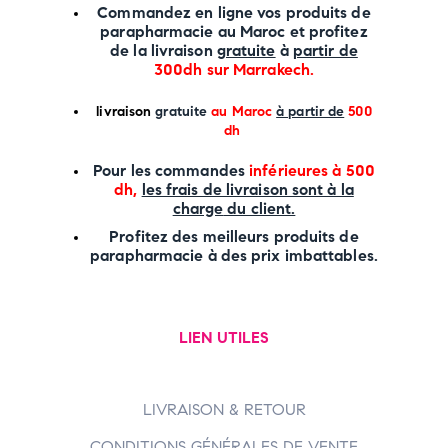
Commandez en ligne vos produits de
parapharmacie au Maroc et profitez
de la livraison
gratuite
à
partir de
300dh sur
Marrakech
.
li
vraison
gratuite
au Maroc
à partir de
500
dh
P
our les commandes
inférieures à 500
dh,
les frais de livraison sont à la
charge
du client.
Profitez des meilleurs produits de
parapharmacie à des prix imbattables.
LIEN UTILES
LIVRAISON & RETOUR
CONDITIONS GÉNÉRALES DE VENTE