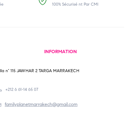
ée
100% Sécurisé nt Par CMI
INFORMATION
illa n° 115 JAWHAR 2 TARGA MARRAKECH
+212 6 61-14 65 07
familyplanetmarrakech@gmail.com