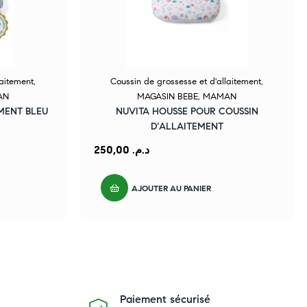
laitement
,
Coussin de grossesse et d'allaitement
,
AN
MAGASIN BEBE
,
MAMAN
MENT BLEU
NUVITA HOUSSE POUR COUSSIN
D’ALLAITEMENT
250,00
د.م.
AJOUTER AU PANIER
Paiement sécurisé