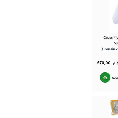
Coussin d
MA
Coussin d
570,00
د.م
AJO