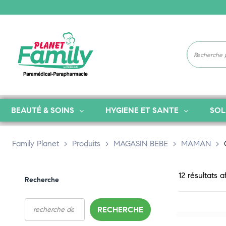
BEAUTÉ & SOINS
HYGIENE ET SANTE
SOL
Family Planet
>
Produits
>
MAGASIN BEBE
>
MAMAN
>
12 résultats a
Recherche
RECHERCHE