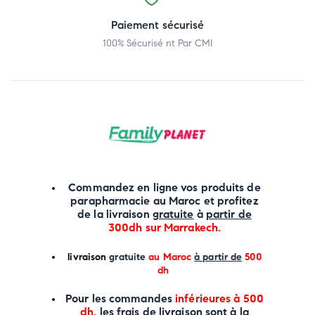
Paiement sécurisé
100% Sécurisé nt Par CMI
Commandez en ligne vos produits de
parapharmacie au Maroc et profitez
de la livraison
gratuite
à
partir de
300dh sur
Marrakech
.
li
vraison
gratuite
au Maroc
à partir de
500
dh
P
our les commandes
inférieures à 500
dh,
les frais de livraison sont à la