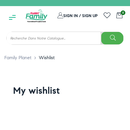
0
SIGN IN / SIGN UP
Family Planet
>
Wishlist
My wishlist