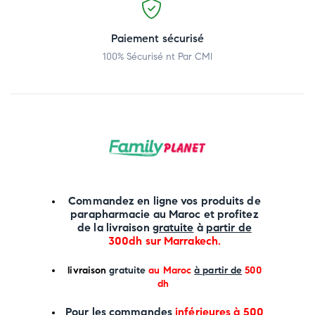
Paiement sécurisé
100% Sécurisé nt Par CMI
Commandez en ligne vos produits de
parapharmacie au Maroc et profitez
de la livraison
gratuite
à
partir de
300dh sur
Marrakech
.
li
vraison
gratuite
au Maroc
à partir de
500
dh
P
our les commandes
inférieures à 500