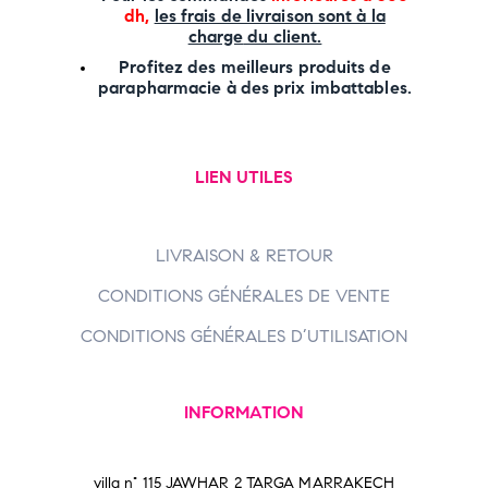
dh,
les frais de livraison sont à la
charge
du client.
Profitez des meilleurs produits de
parapharmacie à des prix imbattables.
LIEN UTILES
LIVRAISON & RETOUR
CONDITIONS GÉNÉRALES DE VENTE
CONDITIONS GÉNÉRALES D’UTILISATION
INFORMATION
villa n° 115 JAWHAR 2 TARGA MARRAKECH