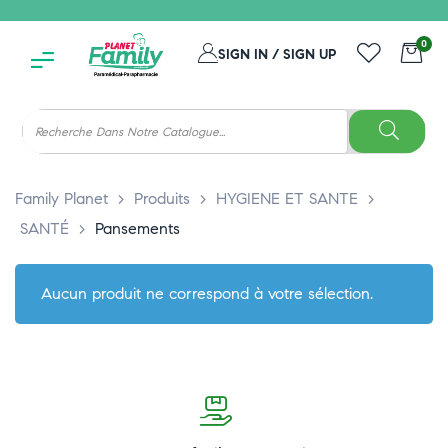
0
SIGN IN / SIGN UP
Family Planet
>
Produits
>
HYGIENE ET SANTE
>
SANTÉ
>
Pansements
Aucun produit ne correspond à votre sélection.