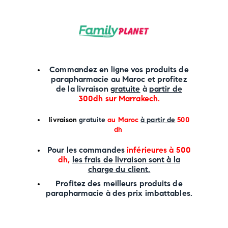
Commandez en ligne vos produits de
parapharmacie au Maroc et profitez
de la livraison
gratuite
à
partir de
300dh sur
Marrakech
.
li
vraison
gratuite
au Maroc
à partir de
500
dh
P
our les commandes
inférieures à 500
dh,
les frais de livraison sont à la
charge
du client.
Profitez des meilleurs produits de
parapharmacie à des prix imbattables.