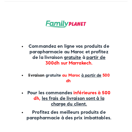
Commandez en ligne vos produits de
parapharmacie au Maroc et profitez
de la livraison
gratuite
à
partir de
300dh sur
Marrakech
.
li
vraison
gratuite
au Maroc
à partir de
500
dh
P
our les commandes
inférieures à 500
dh,
les frais de livraison sont à la
charge
du client.
Profitez des meilleurs produits de
parapharmacie à des prix imbattables.