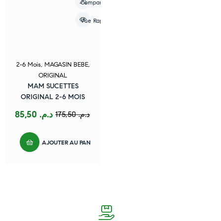
Compare
Vue Rapide
2-6 Mois
,
MAGASIN BEBE
,
ORIGINAL
MAM SUCETTES
ORIGINAL 2-6 MOIS
85,50
د.م.
175,50
د.م.
AJOUTER AU PANIER