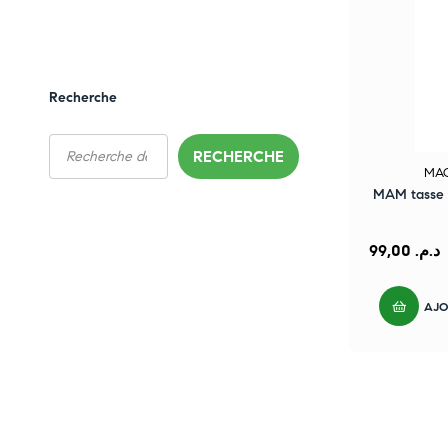
Recherche
RECHERCHE
MAG
MAM tasse 
99,00
د.م.
AJO