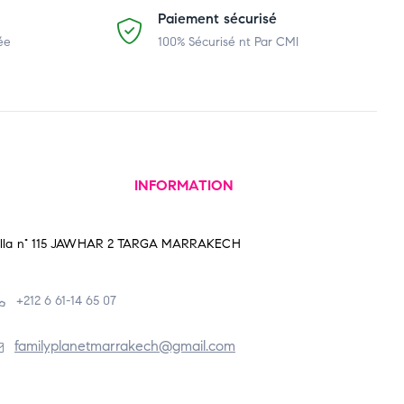
Paiement sécurisé
ée
100% Sécurisé nt Par CMI
INFORMATION
illa n° 115 JAWHAR 2 TARGA MARRAKECH
+212 6 61-14 65 07
familyplanetmarrakech@gmail.com