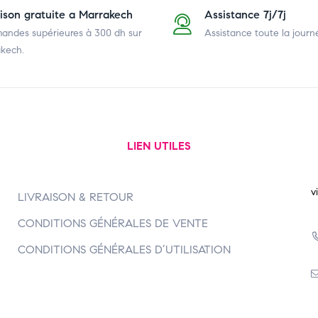
aison gratuite a Marrakech
Assistance 7j/7j
ndes supérieures à 300 dh
sur
Assistance toute la journ
kech.
LIEN UTILES
v
LIVRAISON & RETOUR
CONDITIONS GÉNÉRALES DE VENTE
CONDITIONS GÉNÉRALES D’UTILISATION