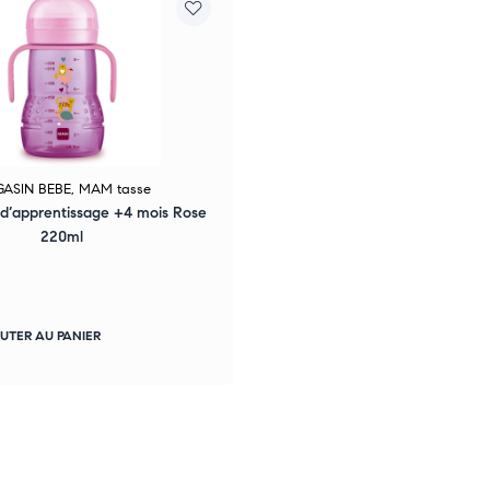
ASIN BEBE
,
MAM tasse
d’apprentissage +4 mois Rose
220ml
UTER AU PANIER