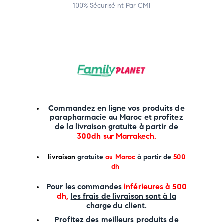
100% Sécurisé nt Par CMI
Commandez en ligne vos produits de
parapharmacie au Maroc et profitez
de la livraison
gratuite
à
partir de
300dh sur
Marrakech
.
li
vraison
gratuite
au Maroc
à partir de
500
dh
P
our les commandes
inférieures à 500
dh,
les frais de livraison sont à la
charge
du client.
Profitez des meilleurs produits de