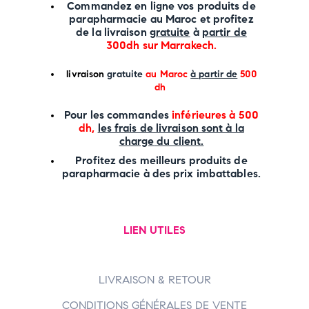
Commandez en ligne vos produits de
parapharmacie au Maroc et profitez
de la livraison
gratuite
à
partir de
300dh sur
Marrakech
.
li
vraison
gratuite
au Maroc
à partir de
500
dh
P
our les commandes
inférieures à 500
dh,
les frais de livraison sont à la
charge
du client.
Profitez des meilleurs produits de
parapharmacie à des prix imbattables.
LIEN UTILES
LIVRAISON & RETOUR
CONDITIONS GÉNÉRALES DE VENTE