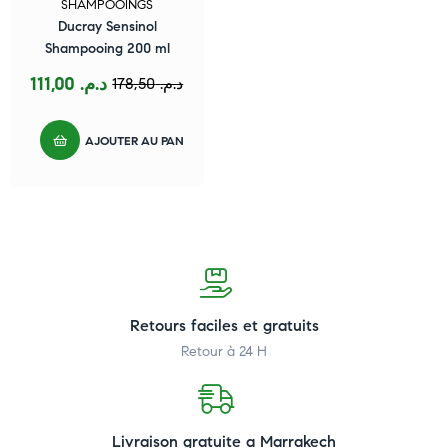
SHAMPOOINGS
Ducray Sensinol
Shampooing 200 ml
111,00
د.م.
178,50
د.م.
AJOUTER AU PANIER
Retours faciles et gratuits
Retour à 24 H
Livraison gratuite a Marrakech