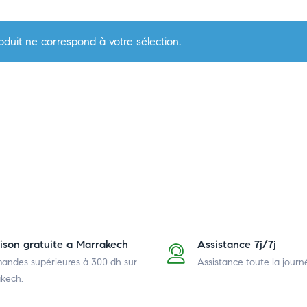
duit ne correspond à votre sélection.
aison gratuite a Marrakech
Assistance 7j/7j
ndes supérieures à 300 dh
sur
Assistance toute la journ
kech.