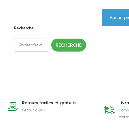
Aucun pro
Recherche
RECHERCHE
Retours faciles et gratuits
Livr
Retour à 24 H
Comma
Marra