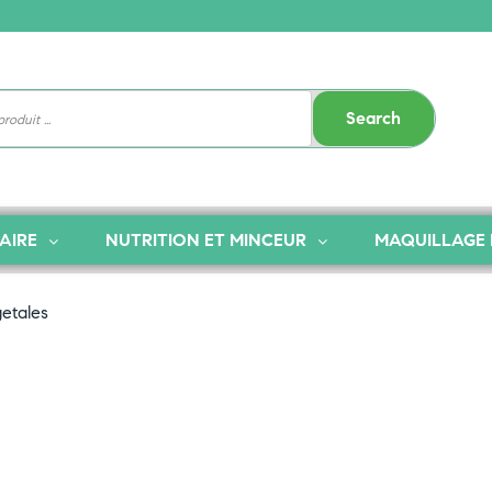
Search
AIRE
NUTRITION ET MINCEUR
MAQUILLAGE 
getales