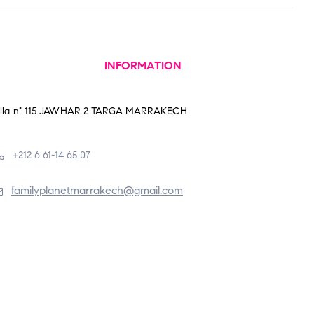
INFORMATION
illa n° 115 JAWHAR 2 TARGA MARRAKECH
+212 6 61-14 65 07
familyplanetmarrakech@gmail.com