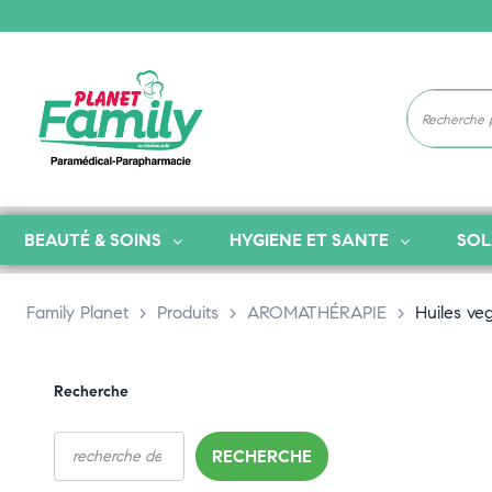
BEAUTÉ & SOINS
HYGIENE ET SANTE
SOL
Family Planet
>
Produits
>
AROMATHÉRAPIE
>
Huiles ve
Recherche
RECHERCHE