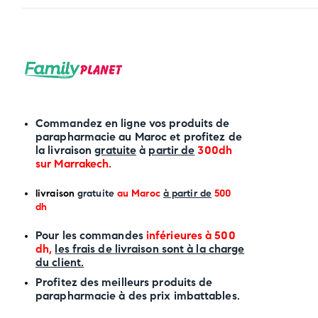
Commandez en ligne vos produits de
parapharmacie au Maroc et profitez de
la livraison
gratuite
à
partir de
300dh
sur
Marrakech
.
li
vraison
gratuite
au Maroc
à partir de
500
dh
P
our les commandes
inférieures à 500
dh,
les frais de livraison sont à la charge
du client.
Profitez des meilleurs produits de
parapharmacie à des prix imbattables.