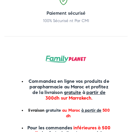
Paiement sécurisé
100% Sécurisé nt Par CMI
Commandez en ligne vos produits de
parapharmacie au Maroc et profitez
de la livraison
gratuite
à
partir de
300dh sur
Marrakech
.
li
vraison
gratuite
au Maroc
à partir de
500
dh
P
our les commandes
inférieures à 500