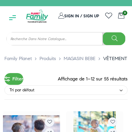
0
SIGN IN / SIGN UP
Family Planet
>
Produits
>
MAGASIN BEBE
>
VÊTEMENT
Filter
Affichage de 1–12 sur 55 résultats
Tri par défaut