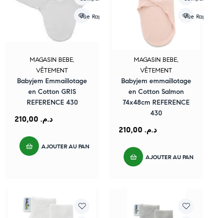
Vue Rapide
Vue Rapide
MAGASIN BEBE
,
MAGASIN BEBE
,
VÊTEMENT
VÊTEMENT
Babyjem Emmaillotage
Babyjem emmaillotage
en Cotton GRIS
en Cotton Salmon
REFERENCE 430
74x48cm REFERENCE
430
210,00
د.م.
210,00
د.م.
AJOUTER AU PANIER
AJOUTER AU PANIER