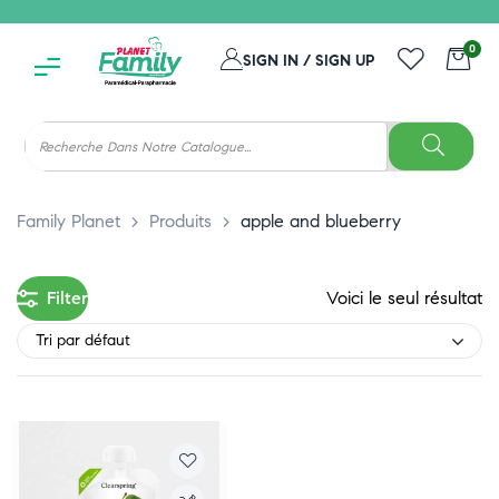
0
SIGN IN / SIGN UP
Family Planet
>
Produits
>
apple and blueberry
Filter
Voici le seul résultat
Tri par défaut