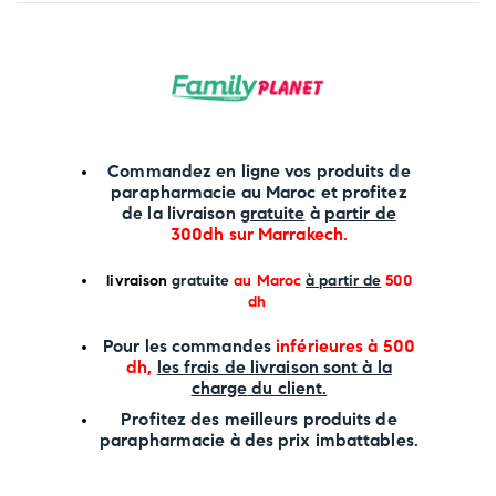
Commandez en ligne vos produits de
parapharmacie au Maroc et profitez
de la livraison
gratuite
à
partir de
300dh sur
Marrakech
.
li
vraison
gratuite
au Maroc
à partir de
500
dh
P
our les commandes
inférieures à 500
dh,
les frais de livraison sont à la
charge
du client.
Profitez des meilleurs produits de
parapharmacie à des prix imbattables.