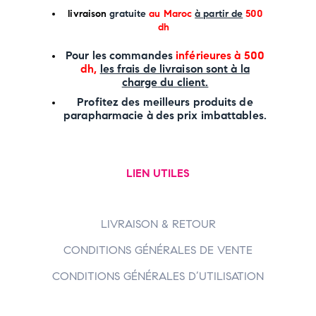
li
vraison
gratuite
au Maroc
à partir de
500
dh
P
our les commandes
inférieures à 500
dh,
les frais de livraison sont à la
charge
du client.
Profitez des meilleurs produits de
parapharmacie à des prix imbattables.
LIEN UTILES
LIVRAISON & RETOUR
CONDITIONS GÉNÉRALES DE VENTE
CONDITIONS GÉNÉRALES D’UTILISATION