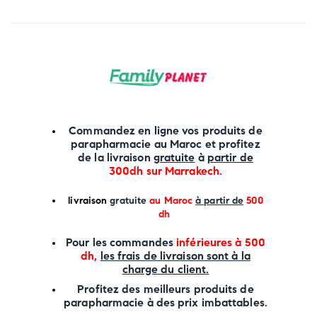
Commandez en ligne vos produits de
parapharmacie au Maroc et profitez
de la livraison
gratuite
à
partir de
300dh sur
Marrakech
.
li
vraison
gratuite
au Maroc
à partir de
500
dh
P
our les commandes
inférieures à 500
dh,
les frais de livraison sont à la
charge
du client.
Profitez des meilleurs produits de
parapharmacie à des prix imbattables.