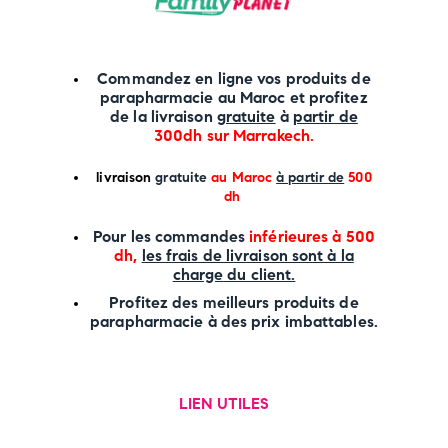
Commandez en ligne vos produits de
parapharmacie au Maroc et profitez
de la livraison
gratuite
à
partir de
300dh sur
Marrakech
.
li
vraison
gratuite
au Maroc
à partir de
500
dh
P
our les commandes
inférieures à 500
dh,
les frais de livraison sont à la
charge
du client.
Profitez des meilleurs produits de
parapharmacie à des prix imbattables.
LIEN UTILES