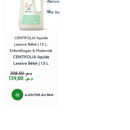
Compare
Vue Rapide
CENTIFOLIA liquide
Lessive Bébé | 1.5 L
,
Enfantillages & Maternité
CENTIFOLIA liquide
Lessive Bébé | 1.5 L
208,50
د.م.
139,00
د.م.
AJOUTER AU PANIER