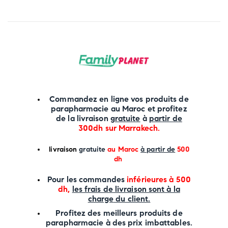
Commandez en ligne vos produits de
parapharmacie au Maroc et profitez
de la livraison
gratuite
à
partir de
300dh sur
Marrakech
.
li
vraison
gratuite
au Maroc
à partir de
500
dh
P
our les commandes
inférieures à 500
dh,
les frais de livraison sont à la
charge
du client.
Profitez des meilleurs produits de
parapharmacie à des prix imbattables.