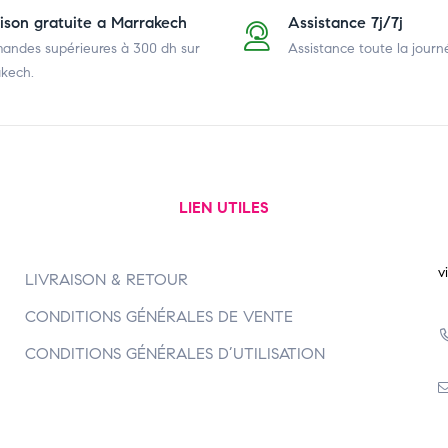
aison gratuite a Marrakech
Assistance 7j/7j
ndes supérieures à 300 dh
sur
Assistance toute la journ
kech.
LIEN UTILES
v
LIVRAISON & RETOUR
CONDITIONS GÉNÉRALES DE VENTE
CONDITIONS GÉNÉRALES D’UTILISATION