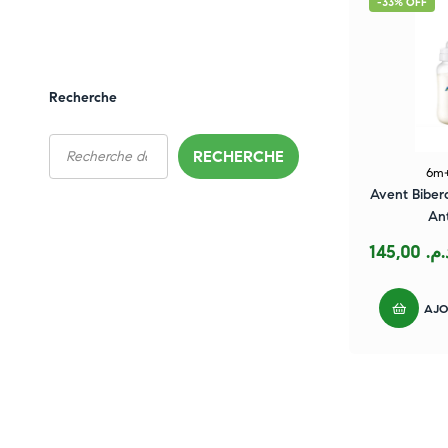
-33% OFF
Recherche
RECHERCHE
6m
Avent Bibero
An
145,00
د.م
AJO