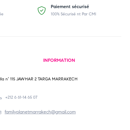
Paiement sécurisé
ée
100% Sécurisé nt Par CMI
INFORMATION
illa n° 115 JAWHAR 2 TARGA MARRAKECH
+212 6 61-14 65 07
familyplanetmarrakech@gmail.com