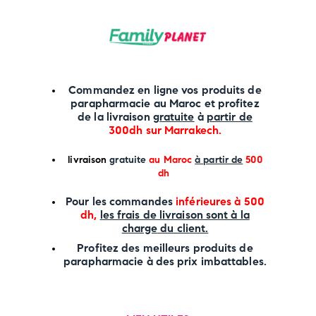
Commandez en ligne vos produits de
parapharmacie au Maroc et profitez
de la livraison
gratuite
à
partir de
300dh sur
Marrakech
.
li
vraison
gratuite
au Maroc
à partir de
500
dh
P
our les commandes
inférieures à 500
dh,
les frais de livraison sont à la
charge
du client.
Profitez des meilleurs produits de
parapharmacie à des prix imbattables.