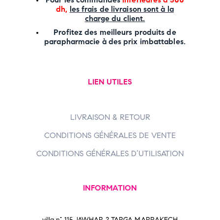
dh,
les frais de livraison sont à la
charge
du client.
Profitez des meilleurs produits de
parapharmacie à des prix imbattables.
LIEN UTILES
LIVRAISON & RETOUR
CONDITIONS GÉNÉRALES DE VENTE
CONDITIONS GÉNÉRALES D’UTILISATION
INFORMATION
villa n° 115 JAWHAR 2 TARGA MARRAKECH