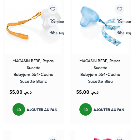
Compare
Compare
Vue Rapide
Vue Rapide
MAGASIN BEBE
,
Repas
,
MAGASIN BEBE
,
Repas
,
Sucette
Sucette
Babyjem 564-Cache
Babyjem 564-Cache
Sucette Blanc
Sucette Bleu
55,00
د.م.
55,00
د.م.
AJOUTER AU PANIER
AJOUTER AU PANIER