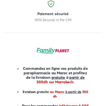
Paiement sécurisé
100% Sécurisé nt Par CMI
Commandez en ligne vos produits de
parapharmacie au Maroc et profitez
de la livraison
gratuite
à
partir de
300dh sur
Marrakech
.
li
vraison
gratuite
au Maroc
à partir de
500
dh
P
our les commandes
inférieures à 500