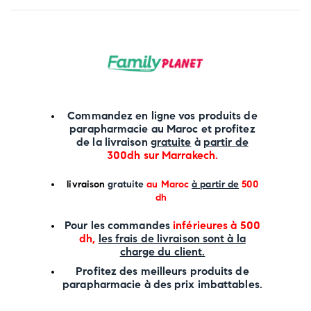
Commandez en ligne vos produits de
parapharmacie au Maroc et profitez
de la livraison
gratuite
à
partir de
300dh sur
Marrakech
.
li
vraison
gratuite
au Maroc
à partir de
500
dh
P
our les commandes
inférieures à 500
dh,
les frais de livraison sont à la
charge
du client.
Profitez des meilleurs produits de
parapharmacie à des prix imbattables.