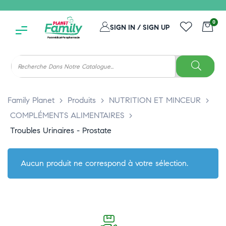
0
SIGN IN / SIGN UP
Family Planet
>
Produits
>
NUTRITION ET MINCEUR
>
COMPLÉMENTS ALIMENTAIRES
>
Troubles Urinaires - Prostate
Aucun produit ne correspond à votre sélection.