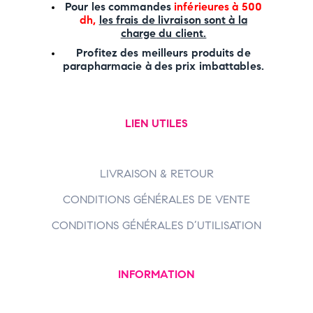
P
our les commandes
inférieures à 500
dh,
les frais de livraison sont à la
charge
du client.
Profitez des meilleurs produits de
parapharmacie à des prix imbattables.
LIEN UTILES
LIVRAISON & RETOUR
CONDITIONS GÉNÉRALES DE VENTE
CONDITIONS GÉNÉRALES D’UTILISATION
INFORMATION