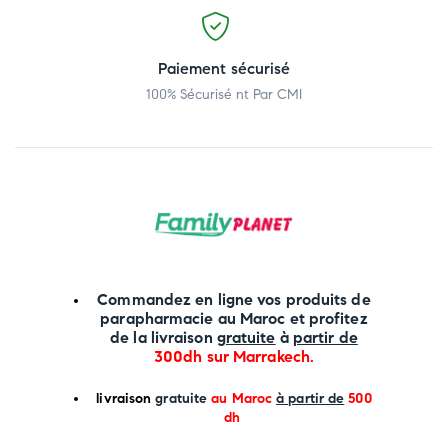
Paiement sécurisé
100% Sécurisé nt Par CMI
Commandez en ligne vos produits de
parapharmacie au Maroc et profitez
de la livraison
gratuite
à
partir de
300dh sur
Marrakech
.
li
vraison
gratuite
au Maroc
à partir de
500
dh