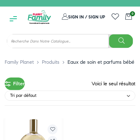
0
SIGN IN / SIGN UP
Family Planet
>
Produits
>
Eaux de soin et parfums bébé
Filter
Voici le seul résultat
Tri par défaut