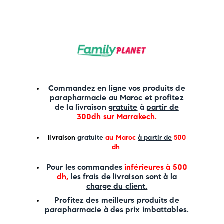
Commandez en ligne vos produits de
parapharmacie au Maroc et profitez
de la livraison
gratuite
à
partir de
300dh sur
Marrakech
.
li
vraison
gratuite
au Maroc
à partir de
500
dh
P
our les commandes
inférieures à 500
dh,
les frais de livraison sont à la
charge
du client.
Profitez des meilleurs produits de
parapharmacie à des prix imbattables.