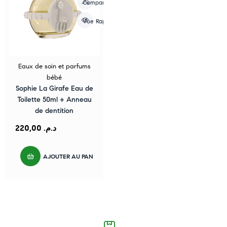
Compare
Vue Rapide
Eaux de soin et parfums
bébé
Sophie La Girafe Eau de
Toilette 50ml + Anneau
de dentition
220,00
د.م.
AJOUTER AU PANIER