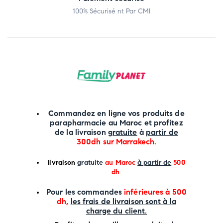
100% Sécurisé nt Par CMI
Commandez en ligne vos produits de
parapharmacie au Maroc et profitez
de la livraison
gratuite
à
partir de
300dh sur
Marrakech
.
li
vraison
gratuite
au Maroc
à partir de
500
dh
P
our les commandes
inférieures à 500
dh,
les frais de livraison sont à la
charge
du client.