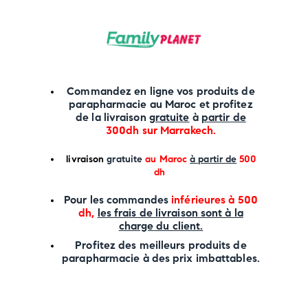
Commandez en ligne vos produits de
parapharmacie au Maroc et profitez
de la livraison
gratuite
à
partir de
300dh sur
Marrakech
.
li
vraison
gratuite
au Maroc
à partir de
500
dh
P
our les commandes
inférieures à 500
dh,
les frais de livraison sont à la
charge
du client.
Profitez des meilleurs produits de
parapharmacie à des prix imbattables.