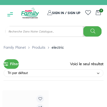
0
SIGN IN / SIGN UP
Family Planet
>
Produits
>
electric
Filter
Voici le seul résultat
Tri par défaut