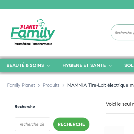
BEAUTÉ & SOINS
HYGIENE ET SANTE
SOL
Family Planet
>
Produits
>
MAMMIA Tire-Lait électrique ma
Voici le seul 
Recherche
RECHERCHE