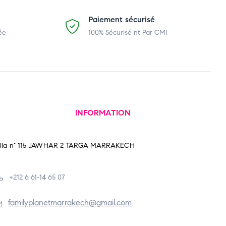
Paiement sécurisé
ée
100% Sécurisé nt Par CMI
INFORMATION
illa n° 115 JAWHAR 2 TARGA MARRAKECH
+212 6 61-14 65 07
familyplanetmarrakech@gmail.com