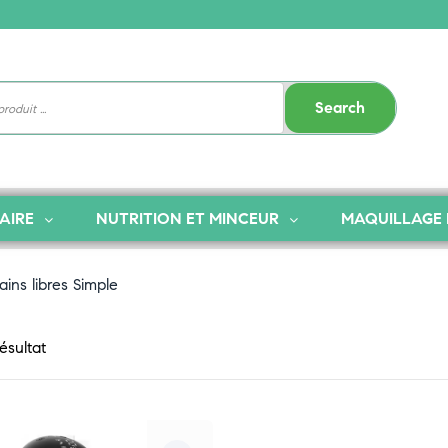
Search
AIRE
NUTRITION ET MINCEUR
MAQUILLAGE 
ins libres Simple
résultat