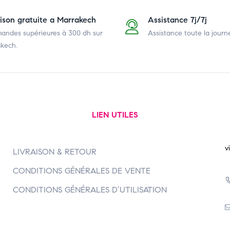
aison gratuite a Marrakech
Assistance 7j/7j
ndes supérieures à 300 dh
sur
Assistance toute la journ
kech.
LIEN UTILES
v
LIVRAISON & RETOUR
CONDITIONS GÉNÉRALES DE VENTE
CONDITIONS GÉNÉRALES D’UTILISATION