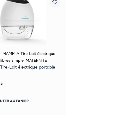
t
,
MAMMIA Tire-Lait électrique
libres Simple
,
MATERNITÉ
re-Lait électrique portable
د.
UTER AU PANIER