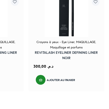
QUILLAGE
,
Crayons à yeux - Eye Liner
,
MAQUILLAGE
,
ms
Maquillage et parfums
NING LINER
REVITALASH EYELINER DEFINING LINER
NOIR
300,00
د.م.
AJOUTER AU PANIER