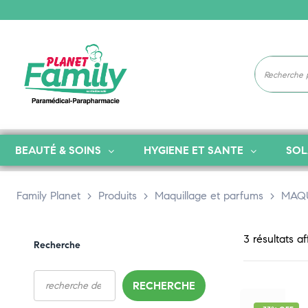
BEAUTÉ & SOINS
HYGIENE ET SANTE
SOL
Family Planet
>
Produits
>
Maquillage et parfums
>
MAQ
3 résultats af
Recherche
RECHERCHE