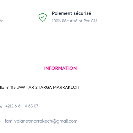
Paiement sécurisé
ée
100% Sécurisé nt Par CMI
INFORMATION
illa n° 115 JAWHAR 2 TARGA MARRAKECH
+212 6 61-14 65 07
familyplanetmarrakech@gmail.com