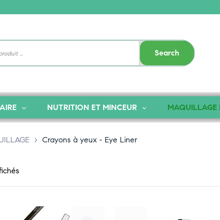
Search
AIRE
NUTRITION ET MINCEUR
MAQUILLAGE 
UILLAGE
>
Crayons à yeux - Eye Liner
fichés