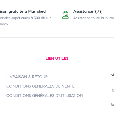
aison gratuite a Marrakech
Assistance 7j/7j
ndes supérieures à 300 dh
sur
Assistance toute la journ
kech.
LIEN UTILES
v
LIVRAISON & RETOUR
CONDITIONS GÉNÉRALES DE VENTE
CONDITIONS GÉNÉRALES D’UTILISATION