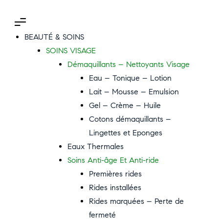
BEAUTÉ & SOINS
SOINS VISAGE
Démaquillants – Nettoyants Visage
Eau – Tonique – Lotion
Lait – Mousse – Emulsion
Gel – Crème – Huile
Cotons démaquillants –
Lingettes et Eponges
Eaux Thermales
Soins Anti-âge Et Anti-ride
Premières rides
Rides installées
Rides marquées – Perte de
fermeté