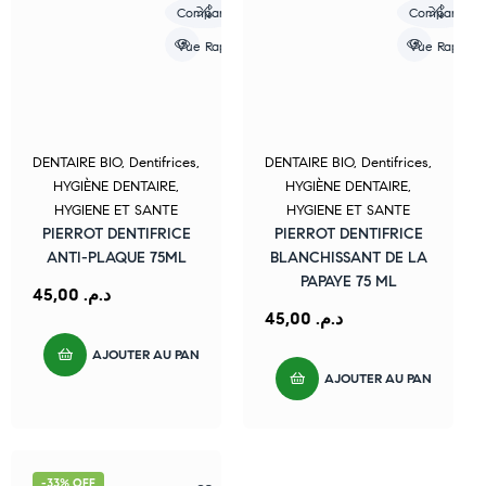
Compare
Compare
Vue Rapide
Vue Rapide
DENTAIRE BIO
,
Dentifrices
,
DENTAIRE BIO
,
Dentifrices
,
HYGIÈNE DENTAIRE
,
HYGIÈNE DENTAIRE
,
HYGIENE ET SANTE
HYGIENE ET SANTE
PIERROT DENTIFRICE
PIERROT DENTIFRICE
ANTI-PLAQUE 75ML
BLANCHISSANT DE LA
PAPAYE 75 ML
45,00
د.م.
45,00
د.م.
AJOUTER AU PANIER
AJOUTER AU PANIER
-33% OFF