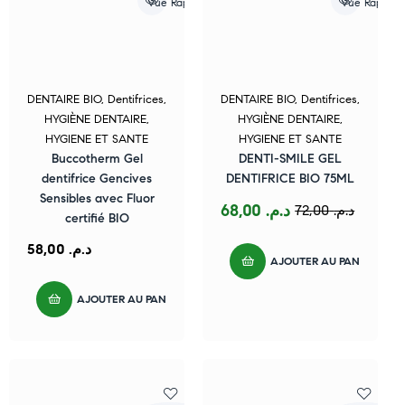
Vue Rapide
Vue Rapide
DENTAIRE BIO
,
Dentifrices
,
DENTAIRE BIO
,
Dentifrices
,
HYGIÈNE DENTAIRE
,
HYGIÈNE DENTAIRE
,
HYGIENE ET SANTE
HYGIENE ET SANTE
Buccotherm Gel
DENTI-SMILE GEL
dentifrice Gencives
DENTIFRICE BIO 75ML
Sensibles avec Fluor
68,00
د.م.
72,00
د.م.
certifié BIO
58,00
د.م.
AJOUTER AU PANIER
AJOUTER AU PANIER