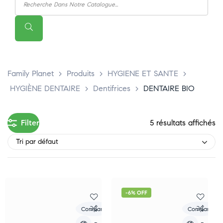
Family Planet
>
Produits
>
HYGIENE ET SANTE
>
HYGIÈNE DENTAIRE
>
Dentifrices
>
DENTAIRE BIO
Filter
5 résultats affichés
Tri par défaut
-6% OFF
Compare
Compare