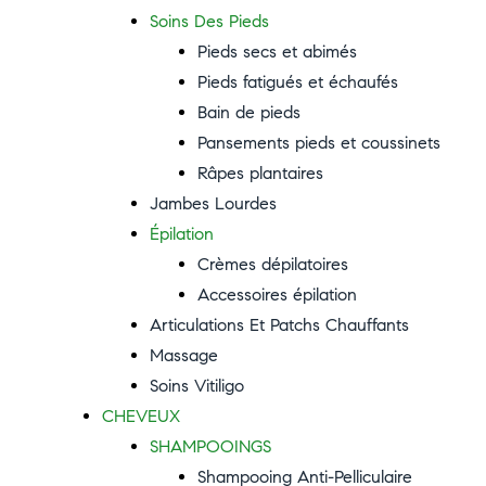
Soins Des Pieds
Pieds secs et abimés
Pieds fatigués et échaufés
Bain de pieds
Pansements pieds et coussinets
Râpes plantaires
Jambes Lourdes
Épilation
Crèmes dépilatoires
Accessoires épilation
Articulations Et Patchs Chauffants
Massage
Soins Vitiligo
CHEVEUX
SHAMPOOINGS
Shampooing Anti-Pelliculaire