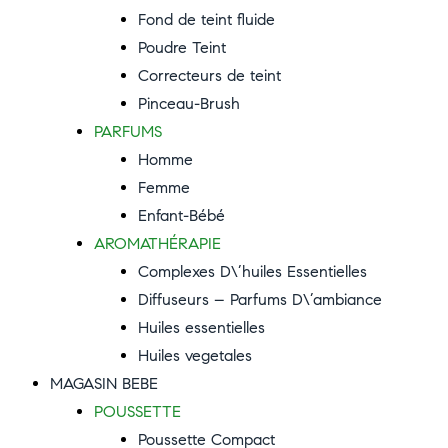
Fond de teint fluide
Poudre Teint
Correcteurs de teint
Pinceau-Brush
PARFUMS
Homme
Femme
Enfant-Bébé
AROMATHÉRAPIE
Complexes D\’huiles Essentielles
Diffuseurs – Parfums D\’ambiance
Huiles essentielles
Huiles vegetales
MAGASIN BEBE
POUSSETTE
Poussette Compact