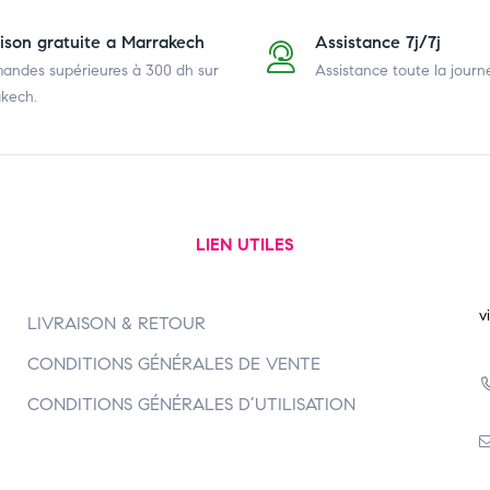
aison gratuite a Marrakech
Assistance 7j/7j
ndes supérieures à 300 dh
sur
Assistance toute la journ
kech.
LIEN UTILES
v
LIVRAISON & RETOUR
CONDITIONS GÉNÉRALES DE VENTE
CONDITIONS GÉNÉRALES D’UTILISATION