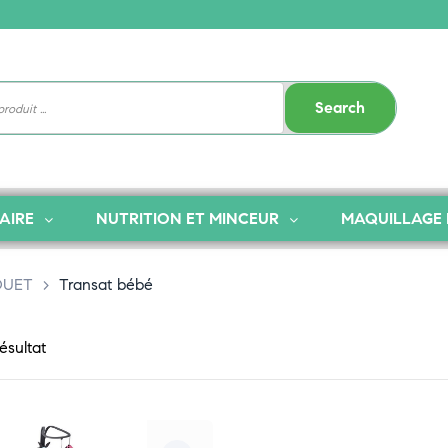
Search
AIRE
NUTRITION ET MINCEUR
MAQUILLAGE 
OUET
>
Transat bébé
résultat