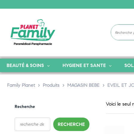
BEAUTÉ & SOINS
HYGIENE ET SANTE
SOL
Family Planet
>
Produits
>
MAGASIN BEBE
>
EVEIL ET J
Voici le seul 
Recherche
RECHERCHE