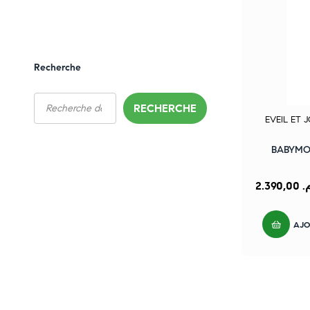
Recherche
RECHERCHE
EVEIL ET 
BABYMOO
2.390,00
م
AJO