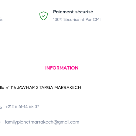
Paiement sécurisé
ée
100% Sécurisé nt Par CMI
INFORMATION
illa n° 115 JAWHAR 2 TARGA MARRAKECH
+212 6 61-14 65 07
familyplanetmarrakech@gmail.com