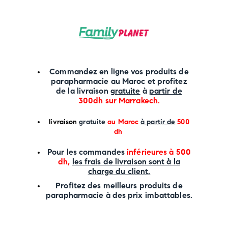
Commandez en ligne vos produits de
parapharmacie au Maroc et profitez
de la livraison
gratuite
à
partir de
300dh sur
Marrakech
.
li
vraison
gratuite
au Maroc
à partir de
500
dh
P
our les commandes
inférieures à 500
dh,
les frais de livraison sont à la
charge
du client.
Profitez des meilleurs produits de
parapharmacie à des prix imbattables.