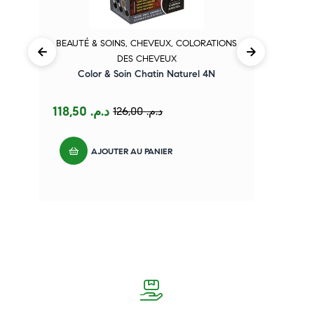
BEAUTÉ & SOINS
,
CHEVEUX
,
COLORATIONS
DES CHEVEUX
Color & Soin Chatin Naturel 4N
118,50
د.م.
126,00
د.م.
AJOUTER AU PANIER