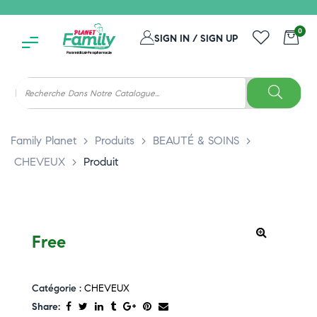
0
SIGN IN / SIGN UP
Family Planet
>
Produits
>
BEAUTÉ & SOINS
>
CHEVEUX
>
Produit
Free
Catégorie :
CHEVEUX
Share: