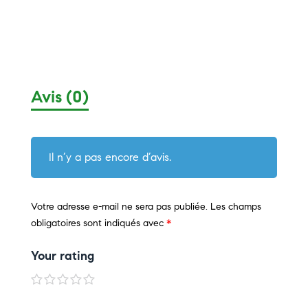
Avis (0)
Il n’y a pas encore d’avis.
Votre adresse e-mail ne sera pas publiée.
Les champs
obligatoires sont indiqués avec
*
Your rating
1
2
3
4
5