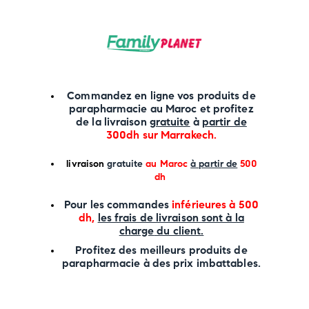
Commandez en ligne vos produits de
parapharmacie au Maroc et profitez
de la livraison
gratuite
à
partir de
300dh sur
Marrakech
.
li
vraison
gratuite
au Maroc
à partir de
500
dh
P
our les commandes
inférieures à 500
dh,
les frais de livraison sont à la
charge
du client.
Profitez des meilleurs produits de
parapharmacie à des prix imbattables.