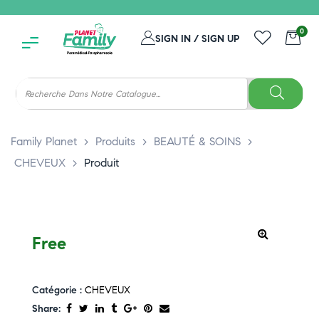
0
SIGN IN / SIGN UP
Family Planet
>
Produits
>
BEAUTÉ & SOINS
>
CHEVEUX
>
Produit
Free
Catégorie :
CHEVEUX
Share: