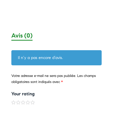
Avis (0)
Il n’y a pas encore d’avis.
Votre adresse e-mail ne sera pas publiée.
Les champs
obligatoires sont indiqués avec
*
Your rating
1
2
3
4
5