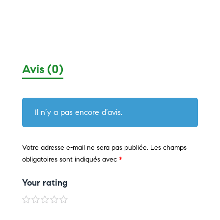
Avis (0)
Il n’y a pas encore d’avis.
Votre adresse e-mail ne sera pas publiée.
Les champs
obligatoires sont indiqués avec
*
Your rating
1
2
3
4
5