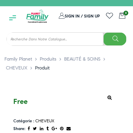
0
SIGN IN / SIGN UP
Family Planet
>
Produits
>
BEAUTÉ & SOINS
>
CHEVEUX
>
Produit
Free
Catégorie :
CHEVEUX
Share: