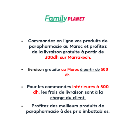
Commandez en ligne vos produits de
parapharmacie au Maroc et profitez
de la livraison
gratuite
à
partir de
300dh sur
Marrakech
.
li
vraison
gratuite
au Maroc
à partir de
500
dh
P
our les commandes
inférieures à 500
dh,
les frais de livraison sont à la
charge
du client.
Profitez des meilleurs produits de
parapharmacie à des prix imbattables.