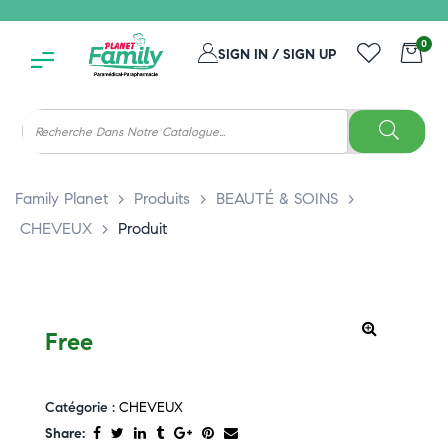
0
SIGN IN / SIGN UP
Family Planet
>
Produits
>
BEAUTÉ & SOINS
>
CHEVEUX
>
Produit
Free
Catégorie :
CHEVEUX
Share: