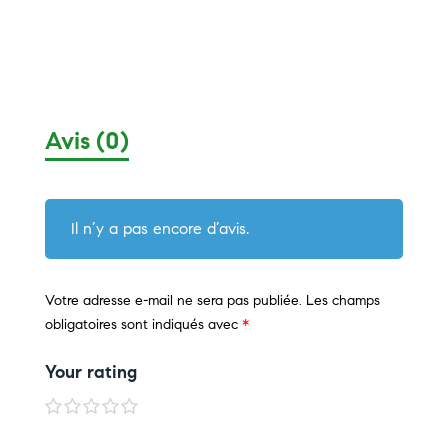
Avis (0)
Il n’y a pas encore d’avis.
Votre adresse e-mail ne sera pas publiée.
Les champs
obligatoires sont indiqués avec
*
Your rating
1
2
3
4
5