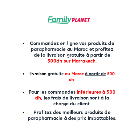
Commandez en ligne vos produits de
parapharmacie au Maroc et profitez
de la livraison
gratuite
à
partir de
300dh sur
Marrakech
.
li
vraison
gratuite
au Maroc
à partir de
500
dh
P
our les commandes
inférieures à 500
dh,
les frais de livraison sont à la
charge
du client.
Profitez des meilleurs produits de
parapharmacie à des prix imbattables.