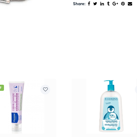
Share:
F