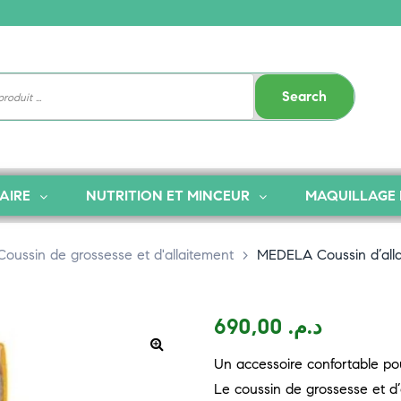
Search
AIRE
NUTRITION ET MINCEUR
MAQUILLAGE 
Coussin de grossesse et d'allaitement
>
MEDELA Coussin d’alla
690,00
د.م.
Un accessoire confortable po
Le coussin de grossesse et d’