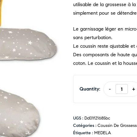
utilisable de la grossesse à la
simplement pour se détendre
Le garnissage léger en micro
sans perturbation.
Le coussin reste ajustable et
Des composants de haute qual
coton. Le coussin et la hous
Quantity:
-
+
UGS :
Dd01f21685bc
Catégories :
Coussin De Grossesse
Étiquette :
MEDELA