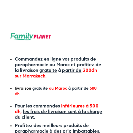
Commandez en ligne vos produits de
parapharmacie au Maroc et profitez de
la livraison
gratuite
à
partir de
300dh
sur
Marrakech
.
li
vraison
gratuite
au Maroc
à partir de
500
dh
P
our les commandes
inférieures à 500
dh,
les frais de livraison sont à la charge
du client.
Profitez des meilleurs produits de
parapharmacie à des prix imbattables.