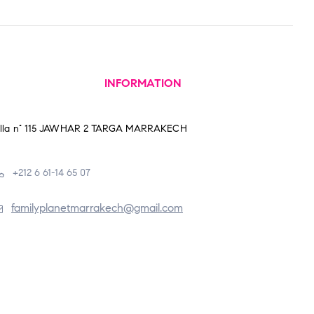
INFORMATION
illa n° 115 JAWHAR 2 TARGA MARRAKECH
+212 6 61-14 65 07
familyplanetmarrakech@gmail.com