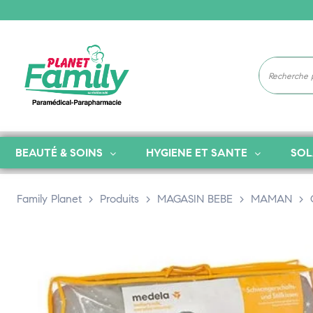
BEAUTÉ & SOINS
HYGIENE ET SANTE
SOL
Family Planet
>
Produits
>
MAGASIN BEBE
>
MAMAN
>