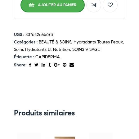
AJOUTER AU PANIER
UGS :
807642a56673
Catégories :
BEAUTÉ & SOINS
,
Hydradants Toutes Peaux
,
Soins Hydratants Et Nutrition
,
SOINS VISAGE
Étiquette :
CAPIDERMA
Share:
Produits similaires