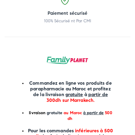
Paiement sécurisé
100% Sécurisé nt Par CMI
Commandez en ligne vos produits de
parapharmacie au Maroc et profitez
de la livraison
gratuite
à
partir de
300dh sur
Marrakech
.
li
vraison
gratuite
au Maroc
à partir de
500
dh
P
our les commandes
inférieures à 500