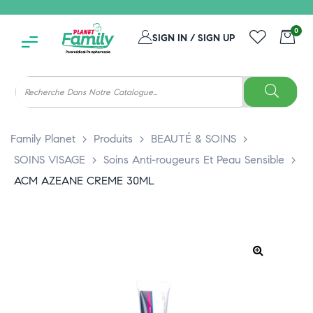
0
SIGN IN / SIGN UP
Family Planet
>
Produits
>
BEAUTÉ & SOINS
>
SOINS VISAGE
>
Soins Anti-rougeurs Et Peau Sensible
>
ACM AZEANE CREME 30ML