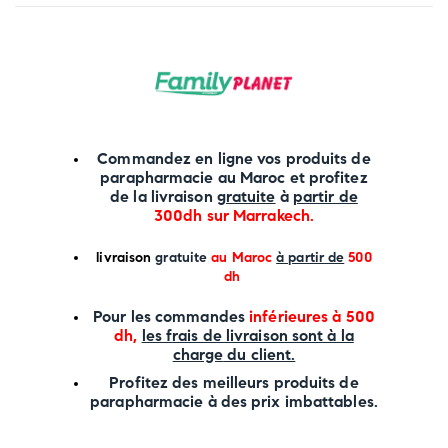
Commandez en ligne vos produits de
parapharmacie au Maroc et profitez
de la livraison
gratuite
à
partir de
300dh sur
Marrakech
.
li
vraison
gratuite
au Maroc
à partir de
500
dh
P
our les commandes
inférieures à 500
dh,
les frais de livraison sont à la
charge
du client.
Profitez des meilleurs produits de
parapharmacie à des prix imbattables.