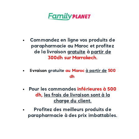
Commandez en ligne vos produits de
parapharmacie au Maroc et profitez
de la livraison
gratuite
à
partir de
300dh sur
Marrakech
.
li
vraison
gratuite
au Maroc
à partir de
500
dh
P
our les commandes
inférieures à 500
dh,
les frais de livraison sont à la
charge
du client.
Profitez des meilleurs produits de
parapharmacie à des prix imbattables.