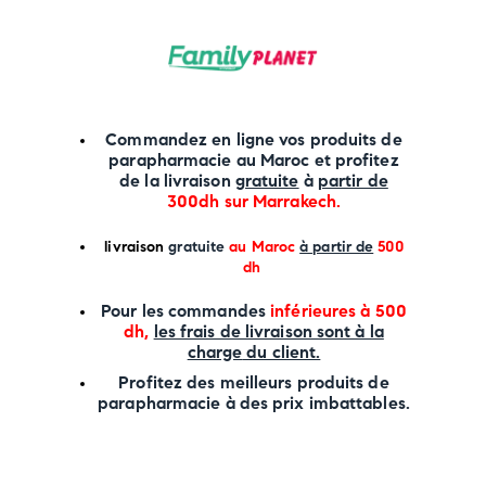
Commandez en ligne vos produits de
parapharmacie au Maroc et profitez
de la livraison
gratuite
à
partir de
300dh sur
Marrakech
.
li
vraison
gratuite
au Maroc
à partir de
500
dh
P
our les commandes
inférieures à 500
dh,
les frais de livraison sont à la
charge
du client.
Profitez des meilleurs produits de
parapharmacie à des prix imbattables.