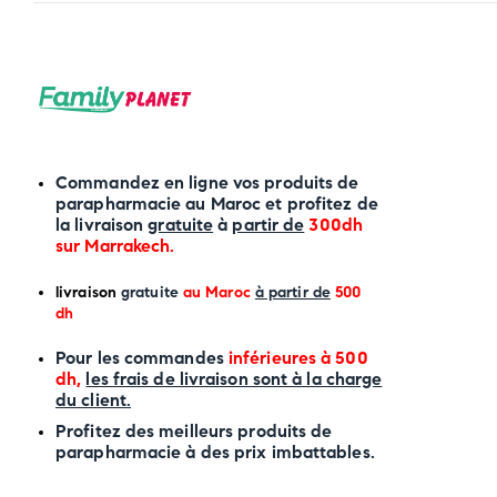
Commandez en ligne vos produits de
parapharmacie au Maroc et profitez de
la livraison
gratuite
à
partir de
300dh
sur
Marrakech
.
li
vraison
gratuite
au Maroc
à partir de
500
dh
P
our les commandes
inférieures à 500
dh,
les frais de livraison sont à la charge
du client.
Profitez des meilleurs produits de
parapharmacie à des prix imbattables.