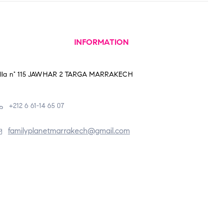
INFORMATION
illa n° 115 JAWHAR 2 TARGA MARRAKECH
+212 6 61-14 65 07
familyplanetmarrakech@gmail.com