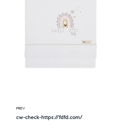
PREV
cw-check-https://fdfd.com/