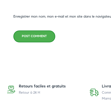
Enregistrer mon nom, mon e-mail et mon site dans le navigate
POST COMMENT
Retours faciles et gratuits
Livr
Retour à 24 H
Comma
Marra