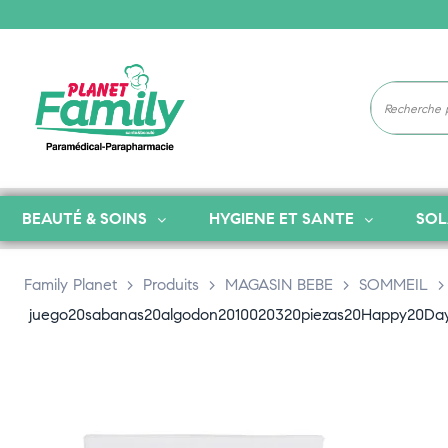
BEAUTÉ & SOINS
HYGIENE ET SANTE
SOL
Family Planet
>
Produits
>
MAGASIN BEBE
>
SOMMEIL
juego20sabanas20algodon2010020320piezas20Happy20Da