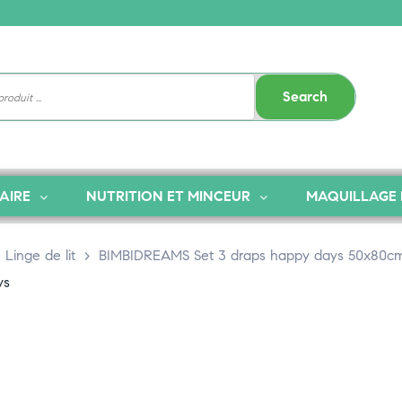
Search
AIRE
NUTRITION ET MINCEUR
MAQUILLAGE 
>
Linge de lit
>
BIMBIDREAMS Set 3 draps happy days 50x80c
ys