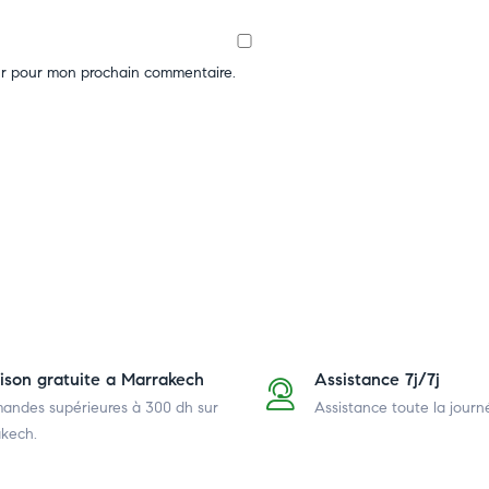
ur pour mon prochain commentaire.
aison gratuite a Marrakech
Assistance 7j/7j
ndes supérieures à 300 dh
sur
Assistance toute la journ
kech.