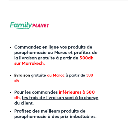
Commandez en ligne vos produits de
parapharmacie au Maroc et profitez de
la livraison
gratuite
à
partir de
300dh
sur
Marrakech
.
li
vraison
gratuite
au Maroc
à partir de
500
dh
P
our les commandes
inférieures à 500
dh,
les frais de livraison sont à la charge
du client.
Profitez des meilleurs produits de
parapharmacie à des prix imbattables.