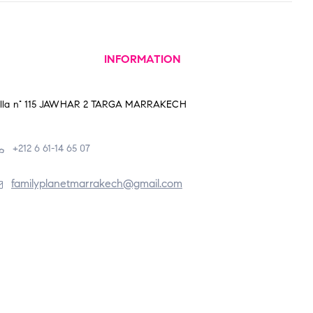
INFORMATION
illa n° 115 JAWHAR 2 TARGA MARRAKECH
+212 6 61-14 65 07
familyplanetmarrakech@gmail.com