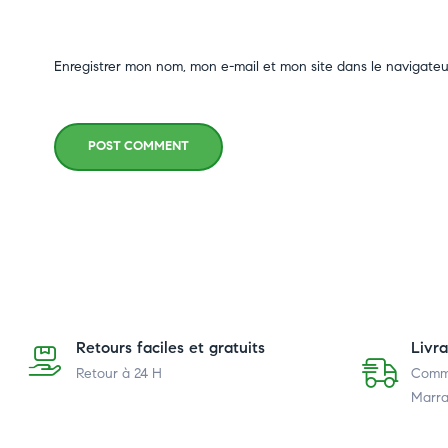
Enregistrer mon nom, mon e-mail et mon site dans le navigate
POST COMMENT
Retours faciles et gratuits
Livr
Retour à 24 H
Comma
Marra