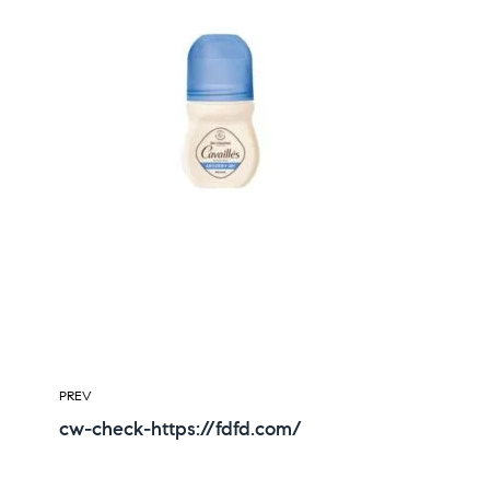
PREV
cw-check-https://fdfd.com/