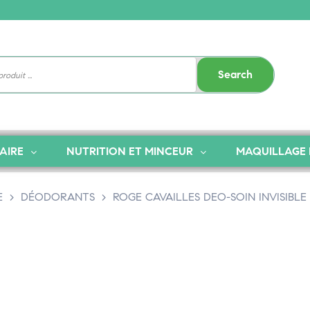
Search
AIRE
NUTRITION ET MINCEUR
MAQUILLAGE 
E
>
DÉODORANTS
>
ROGE CAVAILLES DEO-SOIN INVISIBL