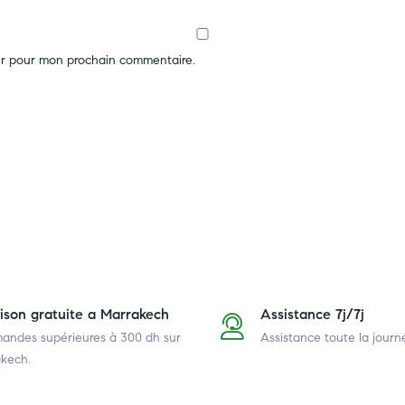
ur pour mon prochain commentaire.
aison gratuite a Marrakech
Assistance 7j/7j
ndes supérieures à 300 dh
sur
Assistance toute la journ
kech.