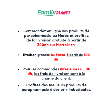
Commandez en ligne vos produits de
parapharmacie au Maroc et profitez
de la livraison
gratuite
à
partir de
300dh sur
Marrakech
.
li
vraison
gratuite
au Maroc
à partir de
500
dh
P
our les commandes
inférieures à 500
dh,
les frais de livraison sont à la
charge
du client.
Profitez des meilleurs produits de
parapharmacie à des prix imbattables.