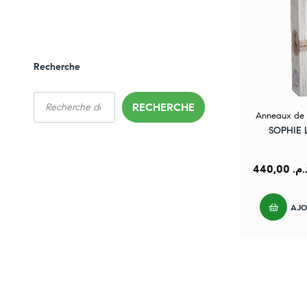
Recherche
RECHERCHE
Anneaux de d
SOPHIE 
440,00
د.م
AJO