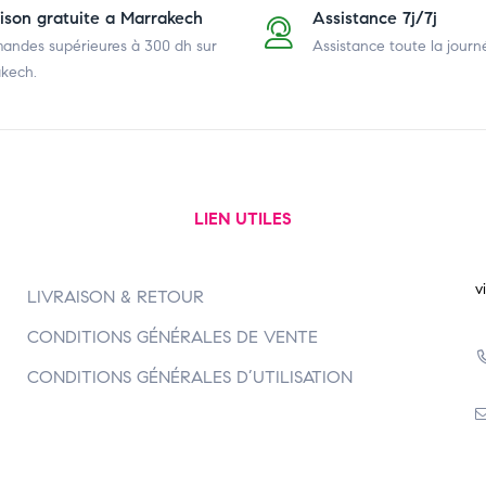
aison gratuite a Marrakech
Assistance 7j/7j
ndes supérieures à 300 dh
sur
Assistance toute la journ
kech.
LIEN UTILES
v
LIVRAISON & RETOUR
CONDITIONS GÉNÉRALES DE VENTE
CONDITIONS GÉNÉRALES D’UTILISATION