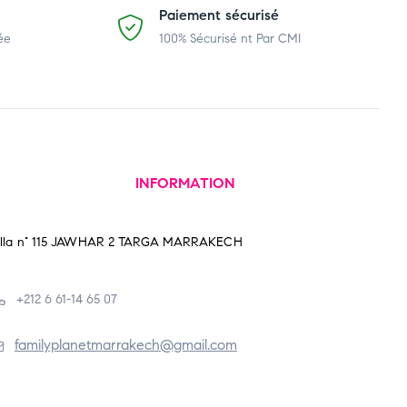
Paiement sécurisé
ée
100% Sécurisé nt Par CMI
INFORMATION
illa n° 115 JAWHAR 2 TARGA MARRAKECH
+212 6 61-14 65 07
familyplanetmarrakech@gmail.com