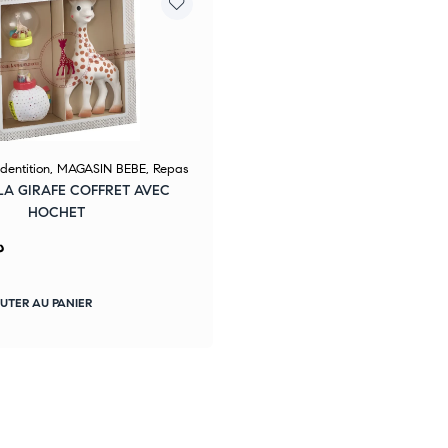
entition
,
MAGASIN BEBE
,
Repas
LA GIRAFE COFFRET AVEC
HOCHET
.
UTER AU PANIER