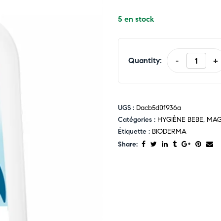
5 en stock
Quantity:
-
+
UGS :
Dacb5d0f936a
Catégories :
HYGIÈNE BEBE
,
MAG
Étiquette :
BIODERMA
Share: