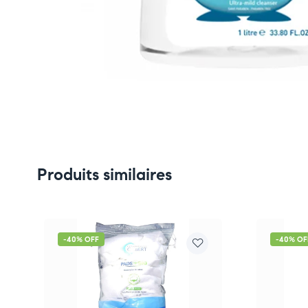
Produits similaires
-40% OFF
-40% OF