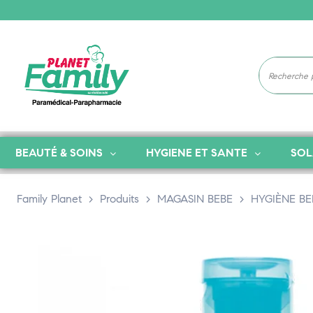
BEAUTÉ & SOINS
HYGIENE ET SANTE
SOL
Family Planet
>
Produits
>
MAGASIN BEBE
>
HYGIÈNE BE