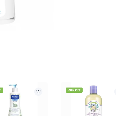
F
-10% OFF