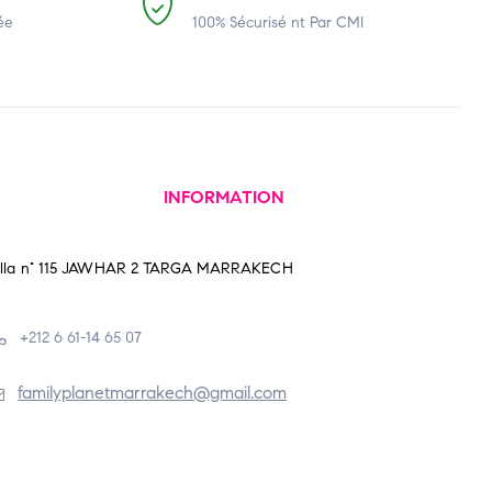
ée
100% Sécurisé nt Par CMI
INFORMATION
illa n° 115 JAWHAR 2 TARGA MARRAKECH
+212 6 61-14 65 07
familyplanetmarrakech@gmail.com