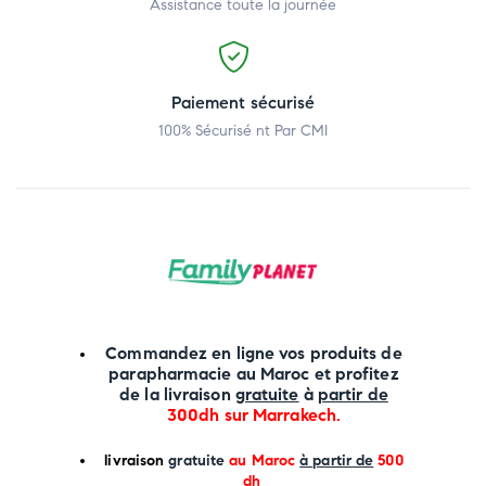
Assistance toute la journée
Paiement sécurisé
100% Sécurisé nt Par CMI
Commandez en ligne vos produits de
parapharmacie au Maroc et profitez
de la livraison
gratuite
à
partir de
300dh sur
Marrakech
.
li
vraison
gratuite
au Maroc
à partir de
500
dh