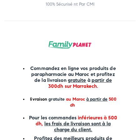
100% Sécurisé nt Par CMI
Commandez en ligne vos produits de
parapharmacie au Maroc et profitez
de la livraison
gratuite
à
partir de
300dh sur
Marrakech
.
li
vraison
gratuite
au Maroc
à partir de
500
dh
P
our les commandes
inférieures à 500
dh,
les frais de livraison sont à la
charge
du client.
Profitez des meilleurs produits de