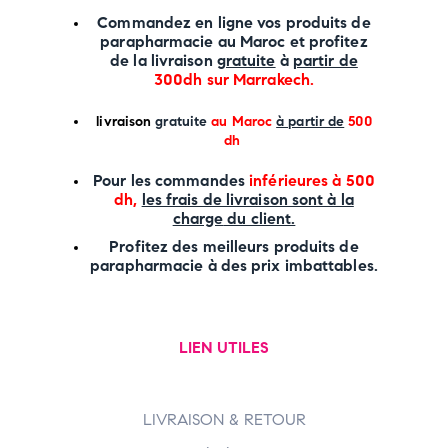
Commandez en ligne vos produits de
parapharmacie au Maroc et profitez
de la livraison
gratuite
à
partir de
300dh sur
Marrakech
.
li
vraison
gratuite
au Maroc
à partir de
500
dh
P
our les commandes
inférieures à 500
dh,
les frais de livraison sont à la
charge
du client.
Profitez des meilleurs produits de
parapharmacie à des prix imbattables.
LIEN UTILES
LIVRAISON & RETOUR