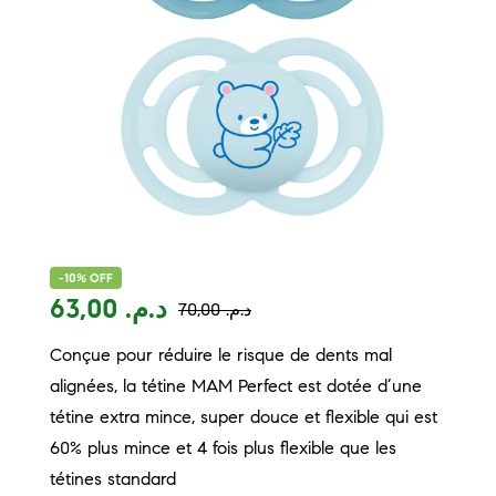
-10% OFF
63,00
د.م.
70,00
د.م.
Conçue pour réduire le risque de dents mal
alignées, la tétine MAM Perfect est dotée d’une
tétine extra mince, super douce et flexible qui est
60% plus mince et 4 fois plus flexible que les
tétines standard