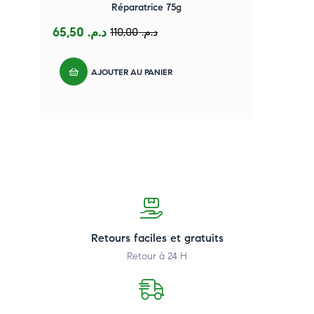
Réparatrice 75g
65,50
د.م.
110,00
د.م.
AJOUTER AU PANIER
Retours faciles et gratuits
Retour à 24 H