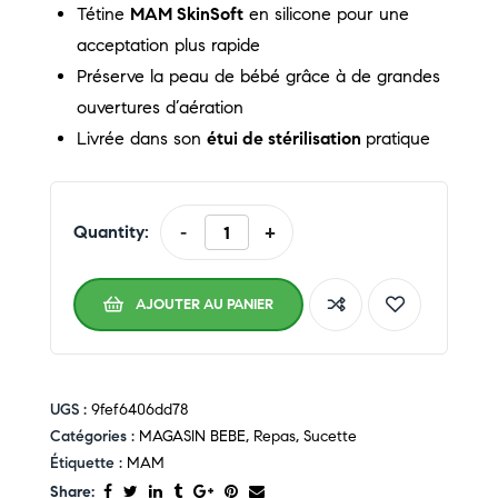
Tétine
MAM SkinSoft
en silicone pour une
acceptation plus rapide
Préserve la peau de bébé grâce à de grandes
ouvertures d’aération
Livrée dans son
étui de stérilisation
pratique
Quantity:
-
+
AJOUTER AU PANIER
UGS :
9fef6406dd78
Catégories :
MAGASIN BEBE
,
Repas
,
Sucette
Étiquette :
MAM
Share: