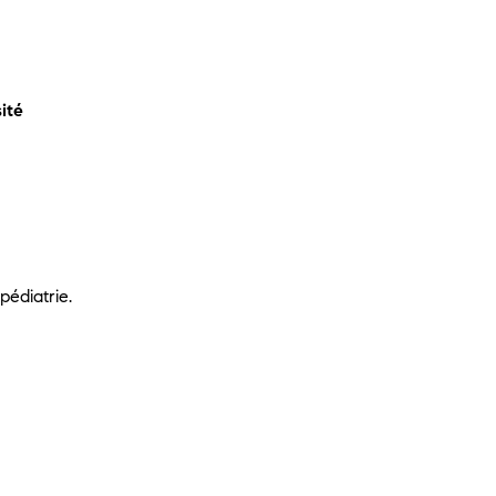
ité
pédiatrie.