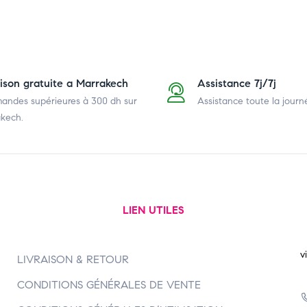
aison gratuite a Marrakech
Assistance 7j/7j
ndes supérieures à 300 dh
sur
Assistance toute la journ
kech.
LIEN UTILES
v
LIVRAISON & RETOUR
CONDITIONS GÉNÉRALES DE VENTE