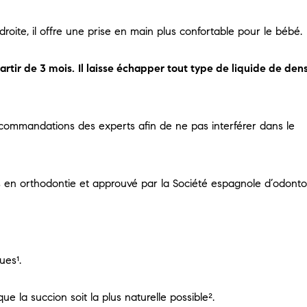
oite, il offre une prise en main plus confortable pour le bébé.
rtir de 3 mois.
Il laisse échapper tout type de liquide de dens
commandations des experts afin de ne pas interférer dans le
s en orthodontie et approuvé par la Société espagnole d’odonto
ues¹.
e la succion soit la plus naturelle possible².