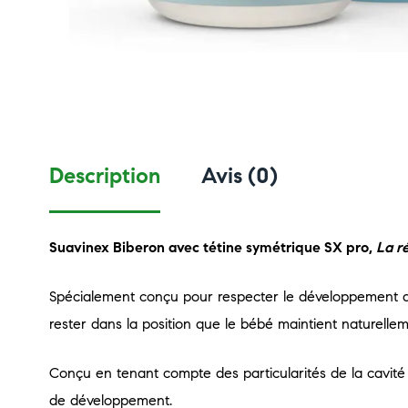
Description
Avis (0)
Suavinex Biberon avec tétine symétrique SX pro,
La ré
Spécialement conçu pour respecter le développement d
rester dans la position que le bébé maintient naturelleme
Conçu en tenant compte des particularités de la cavit
de développement.