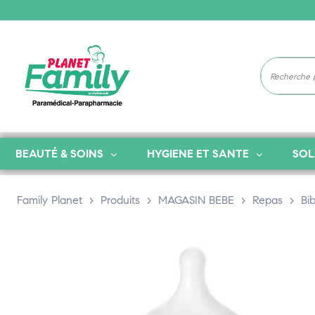
BEAUTÉ & SOINS
HYGIENE ET SANTE
SOL
Family Planet
>
Produits
>
MAGASIN BEBE
>
Repas
>
Bi