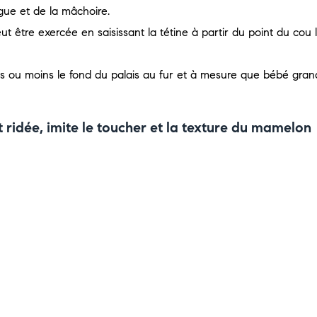
gue et de la mâchoire.
t être exercée en saisissant la tétine à partir du point du cou 
us ou moins le fond du palais au fur et à mesure que bébé grand
t ridée, imite le toucher et la texture du mamelon