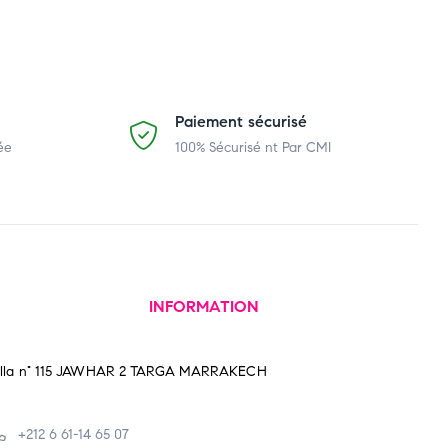
Paiement sécurisé
ée
100% Sécurisé nt Par CMI
INFORMATION
illa n° 115 JAWHAR 2 TARGA MARRAKECH
+212 6 61-14 65 07