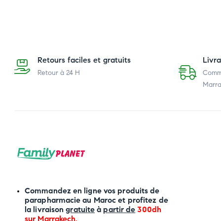
Retours faciles et gratuits
Livr
Retour à 24 H
Comma
Marra
Commandez en ligne vos produits de
parapharmacie au Maroc et profitez de
la livraison
gratuite
à
partir de
300dh
sur
Marrakech
.