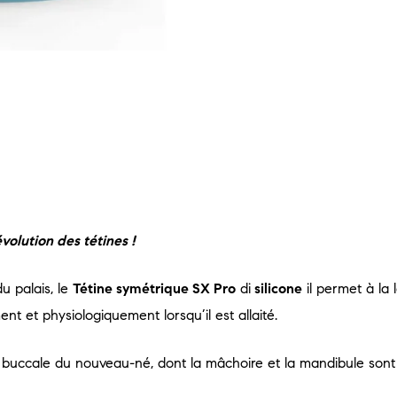
volution des tétines !
u palais, le
Tétine symétrique SX Pro
di
silicone
il permet à la
nt et physiologiquement lorsqu’il est allaité.
é buccale du nouveau-né, dont la mâchoire et la mandibule son