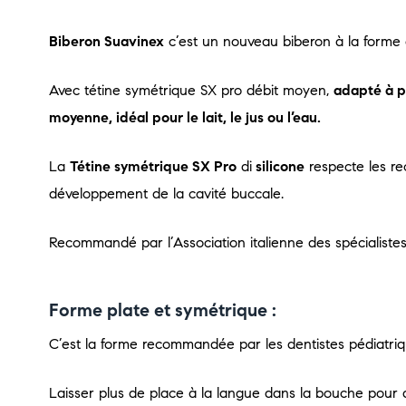
Biberon Suavinex
c’est un nouveau biberon à la forme dr
Avec tétine symétrique SX pro débit moyen,
adapté à pa
moyenne, idéal pour le lait, le jus ou l’eau.
La
Tétine symétrique SX Pro
di
silicone
respecte les re
développement de la cavité buccale.
Recommandé par l’Association italienne des spécialiste
Forme plate et symétrique :
C’est la forme recommandée par les dentistes pédiatriq
Laisser plus de place à la langue dans la bouche pour qu