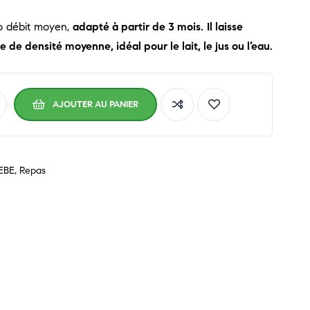
ro débit moyen,
adapté à partir de 3 mois.
Il laisse
 de densité moyenne, idéal pour le lait, le jus ou l’eau.
AJOUTER AU PANIER
EBE
,
Repas