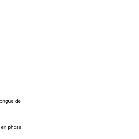
 langue de
t en phase