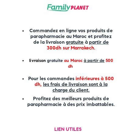
Commandez en ligne vos produits de
parapharmacie au Maroc et profitez
de la livraison
gratuite
à
partir de
300dh sur
Marrakech
.
li
vraison
gratuite
au Maroc
à partir de
500
dh
P
our les commandes
inférieures à 500
dh,
les frais de livraison sont à la
charge
du client.
Profitez des meilleurs produits de
parapharmacie à des prix imbattables.
LIEN UTILES