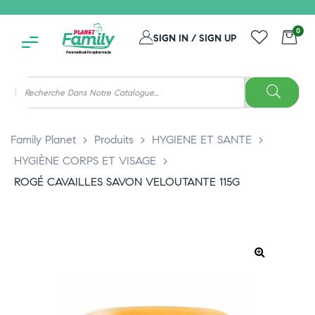
0
SIGN IN / SIGN UP
Family Planet
>
Produits
>
HYGIENE ET SANTE
>
HYGIÈNE CORPS ET VISAGE
>
ROGÉ CAVAILLES SAVON VELOUTANTE 115G