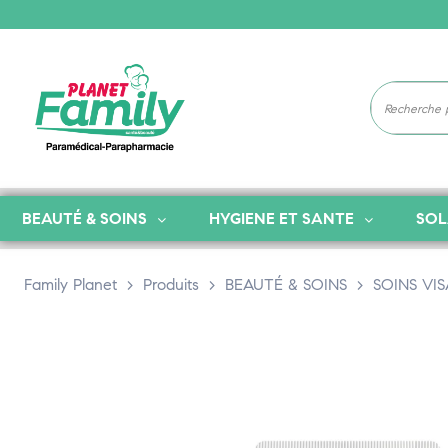
BEAUTÉ & SOINS
HYGIENE ET SANTE
SOL
Family Planet
>
Produits
>
BEAUTÉ & SOINS
>
SOINS VI