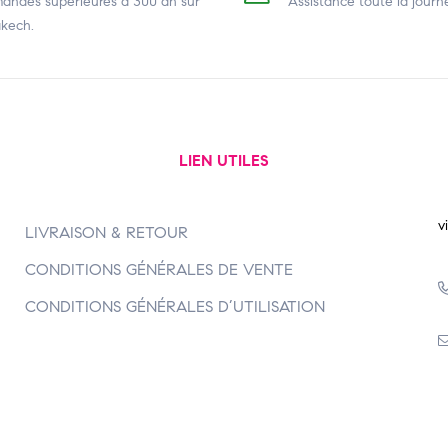
ndes supérieures à 300 dh
sur
Assistance toute la journ
kech.
LIEN UTILES
v
LIVRAISON & RETOUR
CONDITIONS GÉNÉRALES DE VENTE
CONDITIONS GÉNÉRALES D’UTILISATION