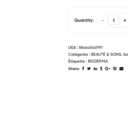
Quantity:
-
+
UGS :
58cba06d19f1
Catégories :
BEAUTÉ & SOINS
,
So
Étiquette :
BIODERMA
Share: