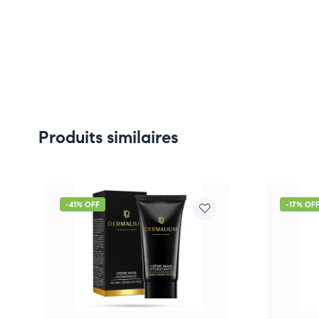
Produits similaires
-41% OFF
-17% OF