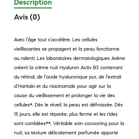
Description
Avis (0)
Avec l’âge tout s’accélère. Les cellules
vieillissantes se propagent et la peau fonctionne
au ralenti. Les laboratoires dermatologiques Avène
créent la crème nuit Hyaluron Activ B3 contenant
du rétinal, de l’acide hyaluronique pur, de l’extrait
d’Haritaki et du niacinamide pour agir sur la
cause du vieillissement et prolonger la vie des
cellules*. Dès le réveil, la peau est défroissée. Dès
15 jours, elle est réparée, plus ferme et les rides
sont comblées**. Véritable soin cocooning pour la
nuit, sa texture délicatement parfumée apporte