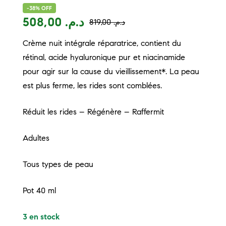
-38% OFF
508,00
د.م.
819,00
د.م.
Crème nuit intégrale réparatrice, contient du
rétinal, acide hyaluronique pur et niacinamide
pour agir sur la cause du vieillissement*. La peau
est plus ferme, les rides sont comblées.
Réduit les rides – Régénère – Raffermit
Adultes
Tous types de peau
Pot 40 ml
3 en stock