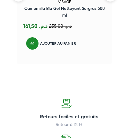
VISAGE
Camomilla Blu Gel Nettoyant Surgras 500
ml
161,50
د.م.
255,00
د.م.
AJOUTER AU PANIER
Retours faciles et gratuits
Retour à 24 H