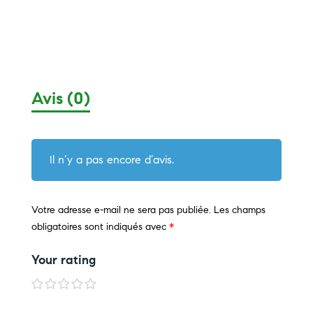
Avis (0)
Il n’y a pas encore d’avis.
Votre adresse e-mail ne sera pas publiée.
Les champs
obligatoires sont indiqués avec
*
Your rating
1
2
3
4
5