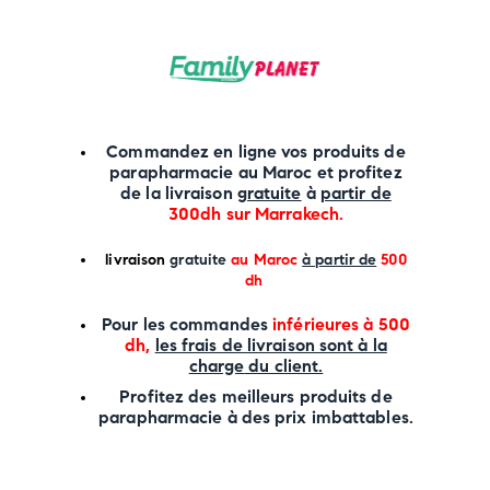
Commandez en ligne vos produits de
parapharmacie au Maroc et profitez
de la livraison
gratuite
à
partir de
300dh sur
Marrakech
.
li
vraison
gratuite
au Maroc
à partir de
500
dh
P
our les commandes
inférieures à 500
dh,
les frais de livraison sont à la
charge
du client.
Profitez des meilleurs produits de
parapharmacie à des prix imbattables.