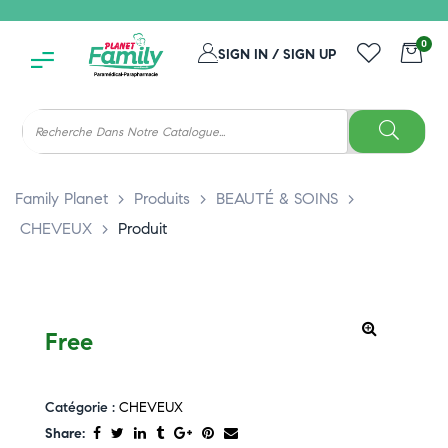
0
SIGN IN / SIGN UP
Family Planet
>
Produits
>
BEAUTÉ & SOINS
>
CHEVEUX
>
Produit
Free
Catégorie :
CHEVEUX
Share: